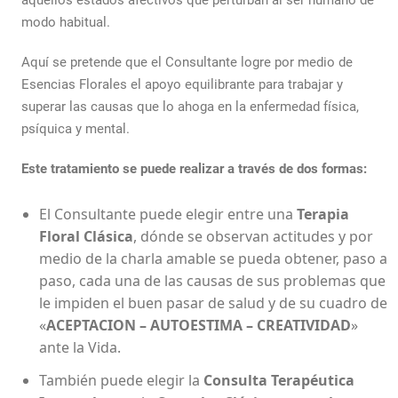
aquellos estados afectivos que perturban al ser humano de
modo habitual.
Aquí se pretende que el Consultante logre por medio de
Esencias Florales el apoyo equilibrante para trabajar y
superar las causas que lo ahoga en la enfermedad física,
psíquica y mental.
Este tratamiento se puede realizar a través de dos formas:
El Consultante puede elegir entre una
Terapia
Floral Clásica
, dónde se observan actitudes y por
medio de la charla amable se pueda obtener, paso a
paso, cada una de las causas de sus problemas que
le impiden el buen pasar de salud y de su cuadro de
«
ACEPTACION – AUTOESTIMA – CREATIVIDAD
»
ante la Vida.
También puede elegir la
Consulta Terapéutica