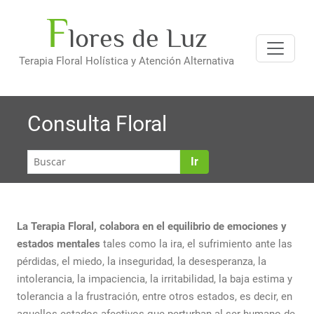
F
Saltar
lores de Luz
al
contenido
Terapia Floral Holística y Atención Alternativa
Consulta Floral
Ir
La Terapia Floral, colabora en el equilibrio de emociones y
estados mentales
tales como la ira, el sufrimiento ante las
pérdidas, el miedo, la inseguridad, la desesperanza, la
intolerancia, la impaciencia, la irritabilidad, la baja estima y
tolerancia a la frustración, entre otros estados, es decir, en